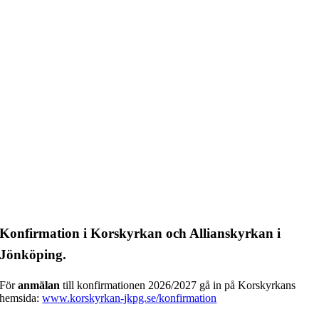
Konfirmation i Korskyrkan och Allianskyrkan i
Jönköping.
För
anmälan
till konfirmationen 2026/2027 gå in på Korskyrkans
hemsida:
www.korskyrkan-jkpg.se/konfirmation