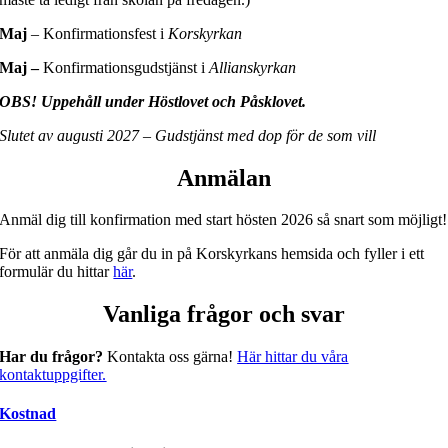
Maj
– Konfirmationsfest i
Korskyrkan
Maj –
Konfirmationsgudstjänst i
Allianskyrkan
OBS! Uppehåll under Höstlovet och Påsklovet.​
Slutet av augusti 2027 – Gudstjänst med dop för de som vill​​
Anmälan
Anmäl dig till konfirmation med start hösten 2026 så snart som möjligt!
För att anmäla dig går du in på Korskyrkans hemsida och fyller i ett
formulär du hittar
här
.
Vanliga frågor och svar
Har du frågor?
Kontakta oss gärna!
H
är hittar du våra
kontaktuppgifter.
Kostnad