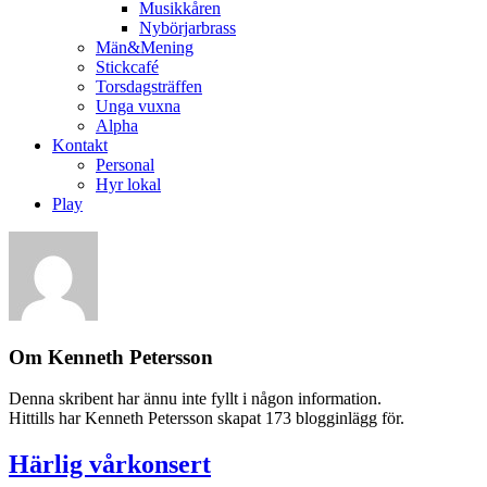
Musikkåren
Nybörjarbrass
Män&Mening
Stickcafé
Torsdagsträffen
Unga vuxna
Alpha
Kontakt
Personal
Hyr lokal
Play
Om
Kenneth Petersson
Denna skribent har ännu inte fyllt i någon information.
Hittills har Kenneth Petersson skapat 173 blogginlägg för.
Härlig vårkonsert