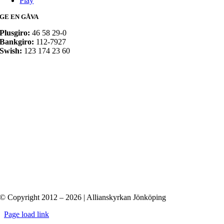
Play
GE EN GÅVA
Plusgiro:
46 58 29-0
Bankgiro:
112-7927
Swish:
123 174 23 60
© Copyright 2012 – 2026 | Allianskyrkan Jönköping
Page load link
Till