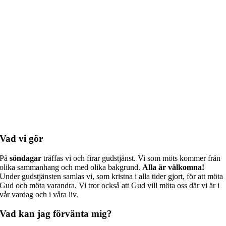
Vad vi gör
På
söndagar
träffas vi och firar gudstjänst. Vi som möts kommer från
olika sammanhang och med olika bakgrund.
Alla är välkomna!
Under gudstjänsten samlas vi, som kristna i alla tider gjort, för att möta
Gud och möta varandra. Vi tror också att Gud vill möta oss där vi är i
vår vardag och i våra liv.
Vad kan jag förvänta mig?