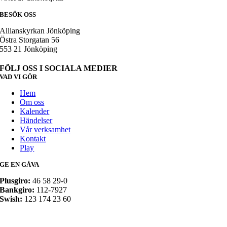
BESÖK OSS
Allianskyrkan Jönköping
Östra Storgatan 56
553 21 Jönköping
FÖLJ OSS I SOCIALA MEDIER
VAD VI GÖR
Hem
Om oss
Kalender
Händelser
Vår verksamhet
Kontakt
Play
GE EN GÅVA
Plusgiro:
46 58 29-0
Bankgiro:
112-7927
Swish:
123 174 23 60