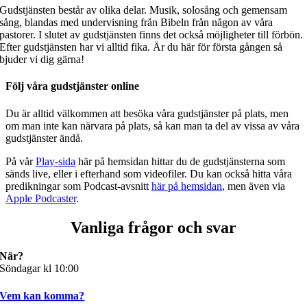
Gudstjänsten består av olika delar. Musik, solosång och gemensam
sång, blandas med undervisning från Bibeln från någon av våra
pastorer. I slutet av gudstjänsten finns det också möjligheter till förbön.
Efter gudstjänsten har vi alltid fika. Är du här för första gången så
bjuder vi dig gärna!
Följ våra gudstjänster online
Du är alltid välkommen att besöka våra gudstjänster på plats, men
om man inte kan närvara på plats, så kan man ta del av vissa av våra
gudstjänster ändå.
På vår
Play-sida
här på hemsidan hittar du de gudstjänsterna som
sänds live, eller i efterhand som videofiler. Du kan också hitta våra
predikningar som Podcast-avsnitt
här på hemsidan
, men även via
Apple Podcaster
.
Vanliga frågor och svar
När?
Söndagar kl 10:00
Vem kan komma?