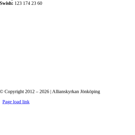
Swish:
123 174 23 60
© Copyright 2012 – 2026 | Allianskyrkan Jönköping
Page load link
Till
toppen