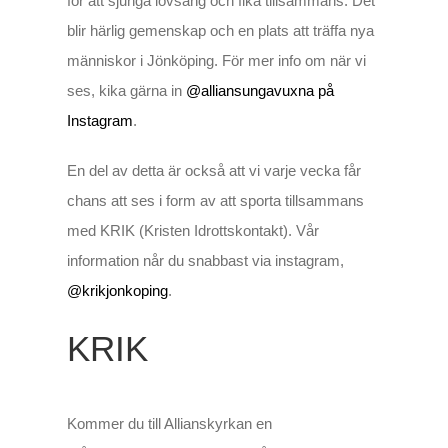
för att sjunga lovsång och fika tillsammans. Det
blir härlig gemenskap och en plats att träffa nya
människor i Jönköping. För mer info om när vi
ses, kika gärna in
@alliansungavuxna på
Instagram
.
En del av detta är också att vi varje vecka får
chans att ses i form av att sporta tillsammans
med KRIK (Kristen Idrottskontakt). Vår
information når du snabbast via instagram,
@krikjonkoping
.
KRIK
Kommer du till Allianskyrkan en