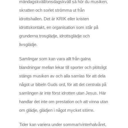
måndagskväll/onsdagskväll så hör du musiken,
skratten och sorlet strömma ut från
idrottshallen. Det är KRIK eller kristen
idrottskontakt, en organisation som står på
grunderna trosglädje, idrottsglädje och
livsglädje.
Samlingar som kan vara allt från galna
blandningar mellan lekar till sporter och plötsligt
stängs musiken av och alla samlas för att dela
något ur bibeln Guds ord, för att det centrala på
samlingen är inte först idrotten utan Jesus. Här
handlar det inte om prestation och att vinna utan
om glädje, glädjen i något mycket större.
Tider kan variera under sommar/vinterhalvåret,