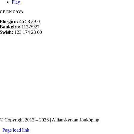
Play
GE EN GÅVA
Plusgiro:
46 58 29-0
Bankgiro:
112-7927
Swish:
123 174 23 60
© Copyright 2012 – 2026 | Allianskyrkan Jönköping
Page load link