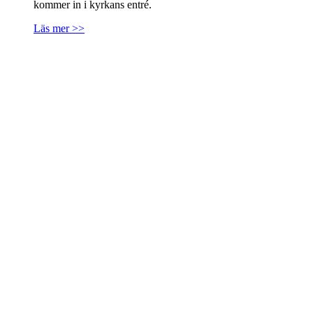
kommer in i kyrkans entré.
Läs mer >>