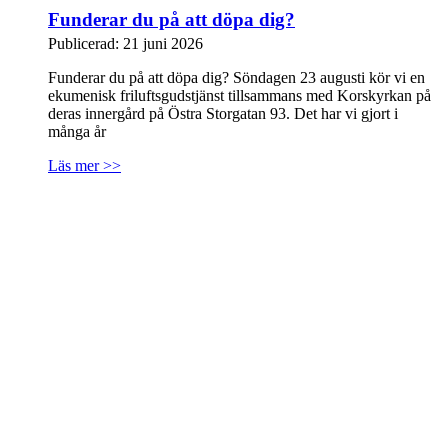
Funderar du på att döpa dig?
Publicerad: 21 juni 2026
Funderar du på att döpa dig? Söndagen 23 augusti kör vi en
ekumenisk friluftsgudstjänst tillsammans med Korskyrkan på
deras innergård på Östra Storgatan 93. Det har vi gjort i
många år
Läs mer >>