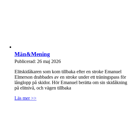
Män&Mening
Publicerad: 26 maj 2026
Elitskidåkaren som kom tillbaka efter en stroke Emanuel
Elmerson drabbades av en stroke under ett träningspass för
långlopp på skidor. Hör Emanuel berätta om sin skidåkning
på elitnivå, och vägen tillbaka
Läs mer >>