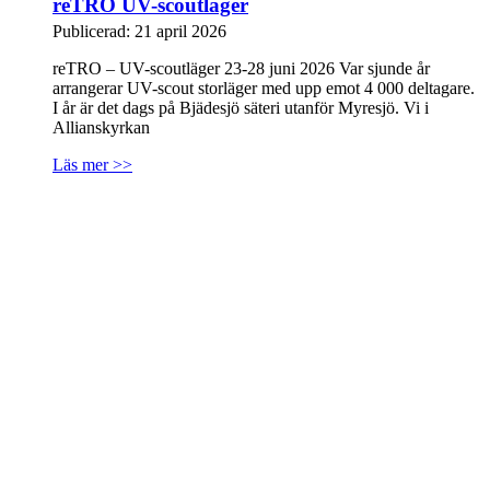
reTRO UV-scoutläger
Publicerad: 21 april 2026
reTRO – UV-scoutläger 23-28 juni 2026 Var sjunde år
arrangerar UV-scout storläger med upp emot 4 000 deltagare.
I år är det dags på Bjädesjö säteri utanför Myresjö. Vi i
Allianskyrkan
Läs mer >>