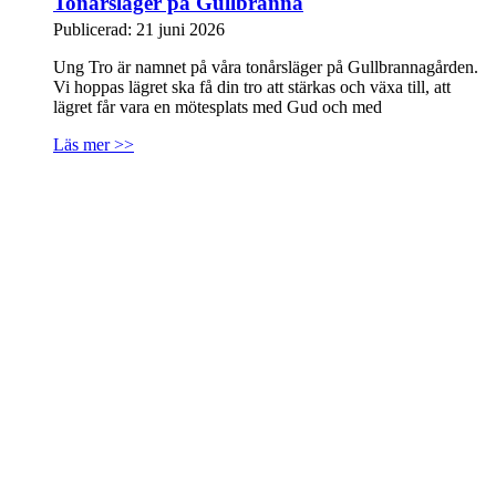
Tonårsläger på Gullbranna
Publicerad: 21 juni 2026
Ung Tro är namnet på våra tonårsläger på Gullbrannagården.
Vi hoppas lägret ska få din tro att stärkas och växa till, att
lägret får vara en mötesplats med Gud och med
Läs mer >>