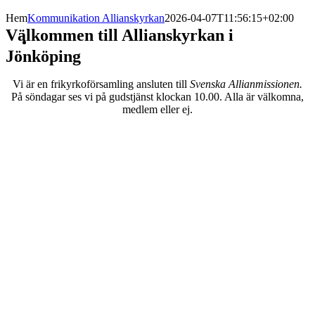
Hem
Kommunikation Allianskyrkan
2026-04-07T11:56:15+02:00
Välkommen till Allianskyrkan i
Jönköping
Vi är en frikyrkoförsamling ansluten till
Svenska Allianmissionen.
På
söndagar ses vi på gudstjänst klockan 10.00. Alla är välkomna,
medlem eller ej.