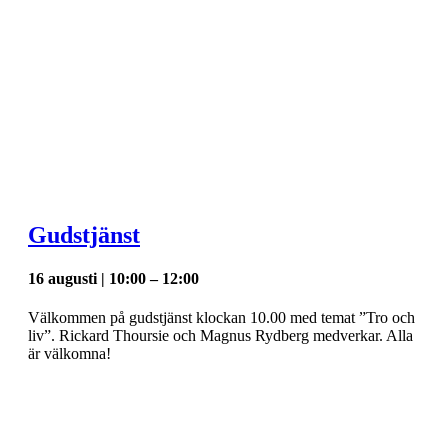
Gudstjänst
16 augusti | 10:00
–
12:00
Välkommen på gudstjänst klockan 10.00 med temat ”Tro och
liv”. Rickard Thoursie och Magnus Rydberg medverkar. Alla
är välkomna!