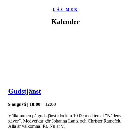
LÄS MER
Kalender
Gudstjänst
9 augusti | 10:00
–
12:00
Välkommen på gudstjänst klockan 10.00 med temat ”Nådens
gåvor”. Medverkar gör Johanna Lantz och Christer Ramefelt.
Alla är välkomna! Ps. Nu är vi