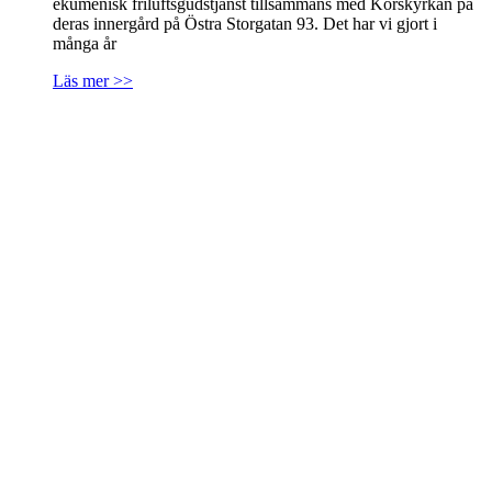
ekumenisk friluftsgudstjänst tillsammans med Korskyrkan på
deras innergård på Östra Storgatan 93. Det har vi gjort i
många år
Läs mer >>