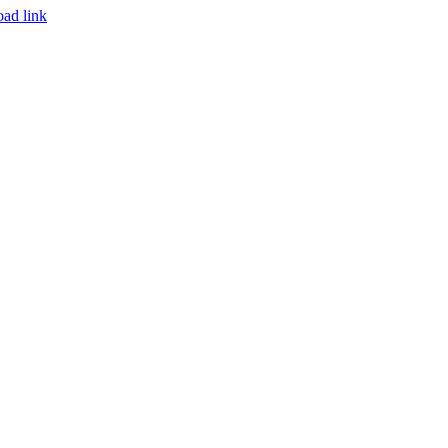
oad link