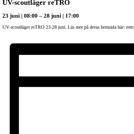
UV-scoutläger reTRO
23 juni | 08:00
–
28 juni | 17:00
UV-scoutläger reTRO 23-28 juni. Läs mer på deras hemsida här: retr