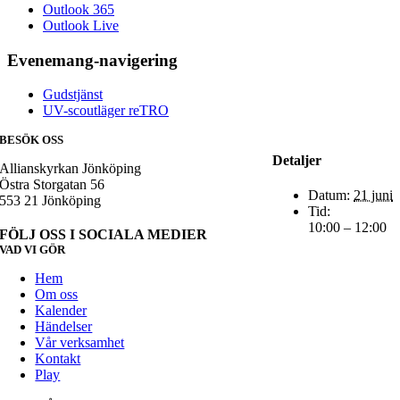
Outlook 365
Outlook Live
Evenemang-navigering
Gudstjänst
UV-scoutläger reTRO
BESÖK OSS
Detaljer
Allianskyrkan Jönköping
Östra Storgatan 56
Datum:
21 juni
553 21 Jönköping
Tid:
10:00 – 12:00
FÖLJ OSS I SOCIALA MEDIER
VAD VI GÖR
Hem
Om oss
Kalender
Händelser
Vår verksamhet
Kontakt
Play