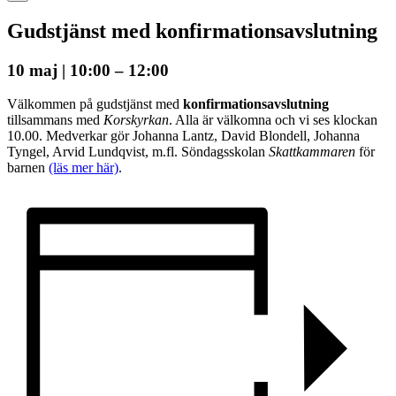
Gudstjänst med konfirmationsavslutning
10 maj | 10:00
–
12:00
Välkommen på gudstjänst med
konfirmationsavslutning
tillsammans med
Korskyrkan
. Alla är välkomna och vi ses klockan
10.00. Medverkar gör Johanna Lantz, David Blondell, Johanna
Tyngel, Arvid Lundqvist, m.fl. Söndagsskolan
Skattkammaren
för
barnen
(läs mer här)
.