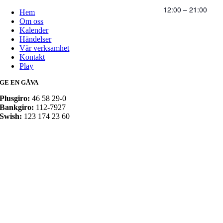
12:00 – 21:00
Hem
Om oss
Kalender
Händelser
Vår verksamhet
Kontakt
Play
GE EN GÅVA
Plusgiro:
46 58 29-0
Bankgiro:
112-7927
Swish:
123 174 23 60