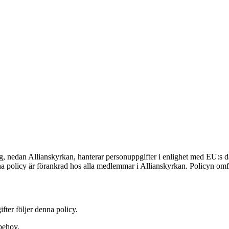
ping, nedan Allianskyrkan, hanterar personuppgifter i enlighet med EU:
nna policy är förankrad hos alla medlemmar i Allianskyrkan. Policyn o
fter följer denna policy.
 behov.