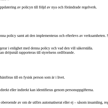
uppdatering av policyn till följd av nya och förändrade regelverk.
denna policy samt att den implementeras och efterlevs av verksamheten. 
erar i enlighet med denna policy och vad den vill säkerställa.
n dröjsmål rapporteras till styrelsens ordförande.
änföras till en fysisk person som är i livet.
irekt eller indirekt kan identifieras genom personuppgifterna.
oberoende av om de utförs automatiserat eller ej – såsom insamling, regi