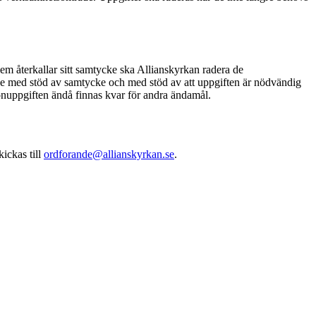
em återkallar sitt samtycke ska Allianskyrkan radera de
 med stöd av samtycke och med stöd av att uppgiften är nödvändig
onuppgiften ändå finnas kvar för andra ändamål.
ickas till
ordforande@allianskyrkan.se
.