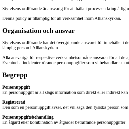
Styrelsens ordförande är ansvarig för att hålla i processen kring årlig 
Denna policy är tillämplig för all verksamhet inom Allianskyrkan.
Organisation och ansvar
Styrelsens ordförande har det övergripande ansvaret för innehållet i 
lämplig person i Allianskyrkan.
Alla ansvariga för respektive verksamhetsområde ansvarar för att de ag
Eventuella incidenter rörande personuppgifter som vi behandlar ska uta
Begrepp
Personuppgift
En personuppgift är all slags information som direkt eller indirekt kan h
Registrerad
Den som en personuppgift avser, det vill säga den fysiska person som d
Personuppgiftsbehandling
En åtgärd eller kombination av åtgärder beträffande personuppgifter – 