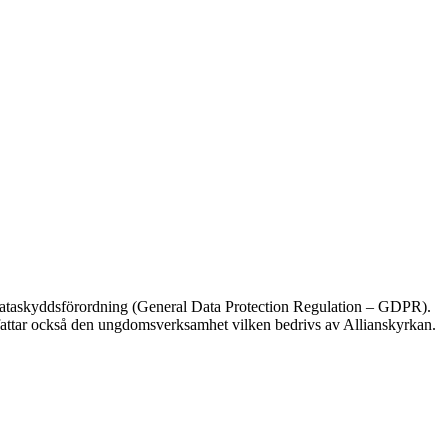
s dataskyddsförordning (General Data Protection Regulation – GDPR).
mfattar också den ungdomsverksamhet vilken bedrivs av Allianskyrkan.