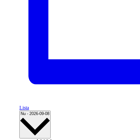
Lista
Välj
Nu
-
2026-09-08
datum.